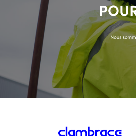
POUR
Nous somme