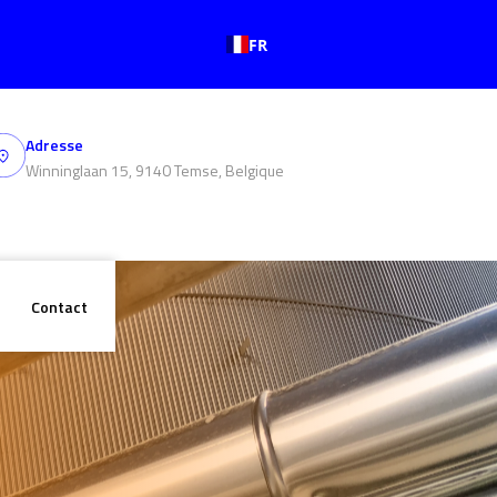
FR
Adresse
Winninglaan 15, 9140 Temse, Belgique
Contact