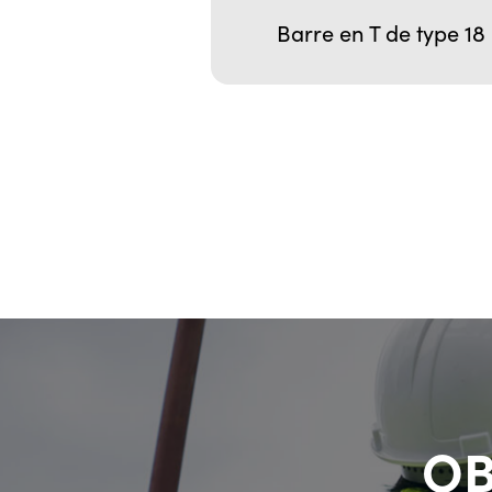
Barre en T de type 18
OB