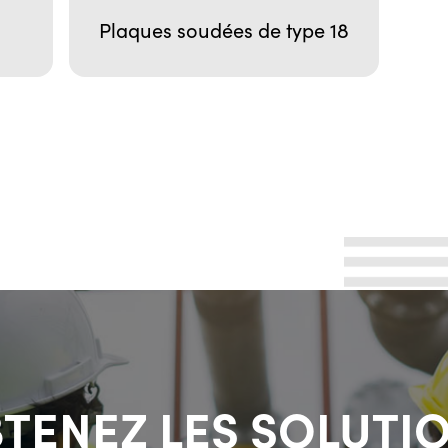
Plaques soudées de type 18
TENEZ LES SOLUTI