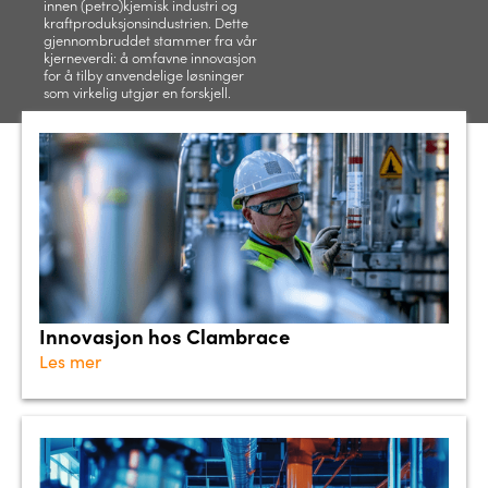
innen (petro)kjemisk industri og
kraftproduksjonsindustrien. Dette
gjennombruddet stammer fra vår
kjerneverdi: å omfavne innovasjon
for å tilby anvendelige løsninger
som virkelig utgjør en forskjell.
Innovasjon hos Clambrace
Les mer