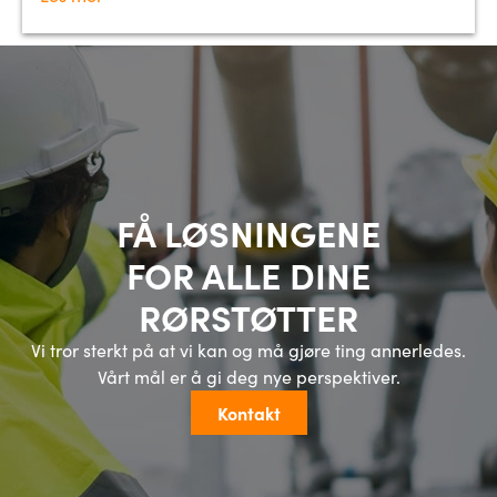
FÅ LØSNINGENE
FOR ALLE DINE
RØRSTØTTER
Vi tror sterkt på at vi kan og må gjøre ting annerledes.
Vårt mål er å gi deg nye perspektiver.
Kontakt