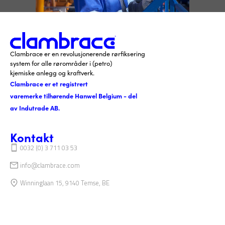
Clambrace er en revolusjonerende rørfiksering
system for alle rørområder i (petro)
kjemiske anlegg og kraftverk.
Clambrace er et registrert
varemerke tilhørende Hanwel Belgium - del
av Indutrade AB.
Kontakt
0032 (0) 3 711 03 53
info@clambrace.com
Winninglaan 15, 9140 Temse, BE