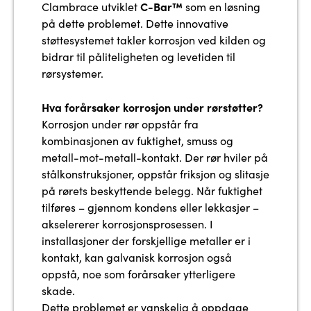
C-Bar™
Clambrace utviklet
som en løsning
på dette problemet. Dette innovative
støttesystemet takler korrosjon ved kilden og
bidrar til påliteligheten og levetiden til
rørsystemer.
Hva forårsaker korrosjon under rørstøtter?
Korrosjon under rør oppstår fra
kombinasjonen av fuktighet, smuss og
metall-mot-metall-kontakt. Der rør hviler på
stålkonstruksjoner, oppstår friksjon og slitasje
på rørets beskyttende belegg. Når fuktighet
tilføres – gjennom kondens eller lekkasjer –
akselererer korrosjonsprosessen. I
installasjoner der forskjellige metaller er i
kontakt, kan galvanisk korrosjon også
oppstå, noe som forårsaker ytterligere
skade.
Dette problemet er vanskelig å oppdage