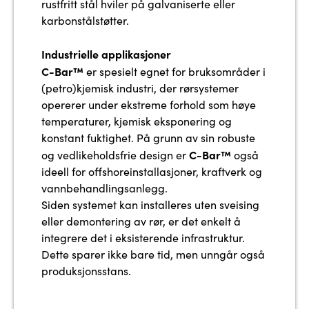
rustfritt stål hviler på galvaniserte eller
karbonstålstøtter.
Industrielle applikasjoner
C-Bar™
er spesielt egnet for bruksområder i
(petro)kjemisk industri, der rørsystemer
opererer under ekstreme forhold som høye
temperaturer, kjemisk eksponering og
konstant fuktighet. På grunn av sin robuste
C-Bar™
og vedlikeholdsfrie design er
også
ideell for offshoreinstallasjoner, kraftverk og
vannbehandlingsanlegg.
Siden systemet kan installeres uten sveising
eller demontering av rør, er det enkelt å
integrere det i eksisterende infrastruktur.
Dette sparer ikke bare tid, men unngår også
produksjonsstans.