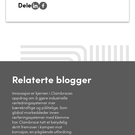
Dele
Relaterte blogger
Innovasjon er kjernen i Clambraces
oppdrag om å gjøre industrielle
rørledningssystemer mer
bærekraftige og pålitelige. Som
global markedsleder innen
rørføringssystemer med klemme
har Clambrace tatt et betydelig
skritt fremover i kampen mot
korrosjon, en pågående utfordring