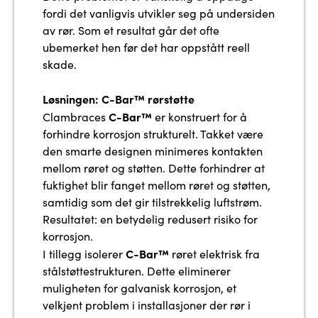
fordi det vanligvis utvikler seg på undersiden
av rør. Som et resultat går det ofte
ubemerket hen før det har oppstått reell
skade.
Løsningen: C-Bar™ rørstøtte
C-Bar™
Clambraces
er konstruert for å
forhindre korrosjon strukturelt. Takket være
den smarte designen minimeres kontakten
mellom røret og støtten. Dette forhindrer at
fuktighet blir fanget mellom røret og støtten,
samtidig som det gir tilstrekkelig luftstrøm.
Resultatet: en betydelig redusert risiko for
korrosjon.
C-Bar™
I tillegg isolerer
røret elektrisk fra
stålstøttestrukturen. Dette eliminerer
muligheten for galvanisk korrosjon, et
velkjent problem i installasjoner der rør i