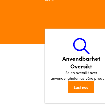
Anvendbarhet
Oversikt
Se en oversikt over
anvendeligheten av våre produk
Last ned