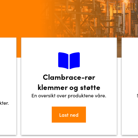
Clambrace-rør
klemmer og støtte
En oversikt over produktene våre.
ter.
Last ned