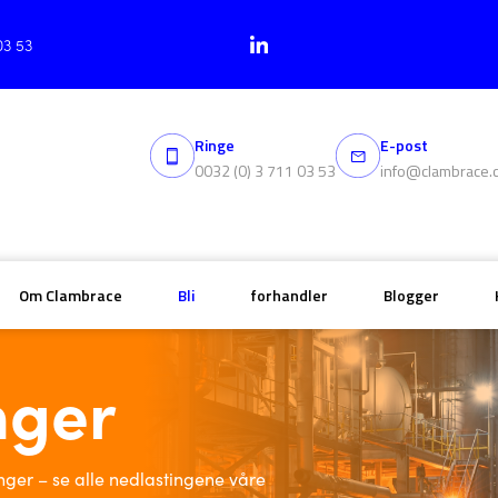
03 53
Ringe
E-post
0032 (0) 3 711 03 53
info@clambrace.
Om Clambrace
Bli
forhandler
Blogger
nger
nger – se alle nedlastingene våre