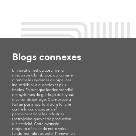
Blogs connexes
L'innovation est au cœur de la
mission de Clambrace, qui consiste
à rendre les systèmes de pipelines
industriels plus durables et plus
fiables. En tant que leader mondial
des systèmes de guidage de tuyaux
à collier de serrage, Clambrace a
fait un pas important dans la lutte
contre la corrosion, un défi
permanent dans les industries
(pétro)chimiques et de production
d'électricité. Cette avancée
majeure découle de notre valeur
fondamentale : adopter l'innovation