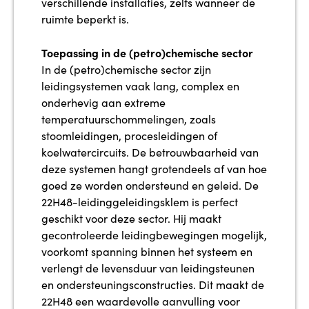
verschillende installaties, zelfs wanneer de
ruimte beperkt is.
Toepassing in de (petro)chemische sector
In de (petro)chemische sector zijn
leidingsystemen vaak lang, complex en
onderhevig aan extreme
temperatuurschommelingen, zoals
stoomleidingen, procesleidingen of
koelwatercircuits. De betrouwbaarheid van
deze systemen hangt grotendeels af van hoe
goed ze worden ondersteund en geleid. De
22H48-leidinggeleidingsklem is perfect
geschikt voor deze sector. Hij maakt
gecontroleerde leidingbewegingen mogelijk,
voorkomt spanning binnen het systeem en
verlengt de levensduur van leidingsteunen
en ondersteuningsconstructies. Dit maakt de
22H48 een waardevolle aanvulling voor