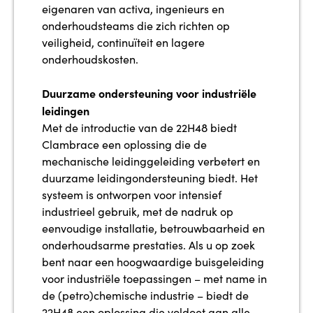
eigenaren van activa, ingenieurs en
onderhoudsteams die zich richten op
veiligheid, continuïteit en lagere
onderhoudskosten.
Duurzame ondersteuning voor industriële
leidingen
Met de introductie van de 22H48 biedt
Clambrace een oplossing die de
mechanische leidinggeleiding verbetert en
duurzame leidingondersteuning biedt. Het
systeem is ontworpen voor intensief
industrieel gebruik, met de nadruk op
eenvoudige installatie, betrouwbaarheid en
onderhoudsarme prestaties. Als u op zoek
bent naar een hoogwaardige buisgeleiding
voor industriële toepassingen – met name in
de (petro)chemische industrie – biedt de
22H48 een oplossing die voldoet aan alle