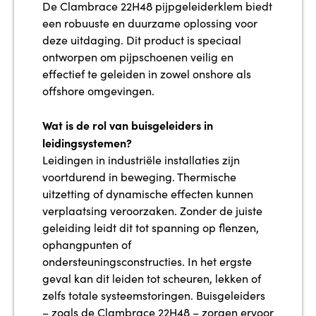
De Clambrace 22H48 pijpgeleiderklem biedt
een robuuste en duurzame oplossing voor
deze uitdaging. Dit product is speciaal
ontworpen om pijpschoenen veilig en
effectief te geleiden in zowel onshore als
offshore omgevingen.
Wat is de rol van buisgeleiders in
leidingsystemen?
Leidingen in industriële installaties zijn
voortdurend in beweging. Thermische
uitzetting of dynamische effecten kunnen
verplaatsing veroorzaken. Zonder de juiste
geleiding leidt dit tot spanning op flenzen,
ophangpunten of
ondersteuningsconstructies. In het ergste
geval kan dit leiden tot scheuren, lekken of
zelfs totale systeemstoringen. Buisgeleiders
– zoals de Clambrace 22H48 – zorgen ervoor