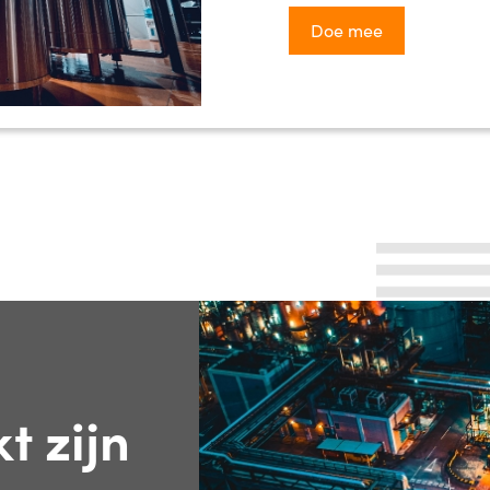
Doe mee
t zijn