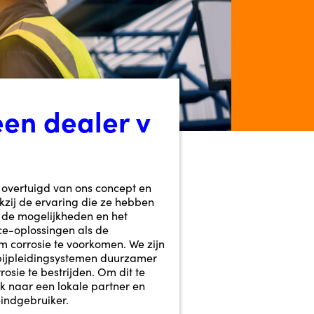
en dealer v
 overtuigd van ons concept en
zij de ervaring die ze hebben
e mogelijkheden en het
e-oplossingen als de
m corrosie te voorkomen. We zijn
pijpleidingsystemen duurzamer
osie te bestrijden. Om dit te
ek naar een lokale partner en
indgebruiker.