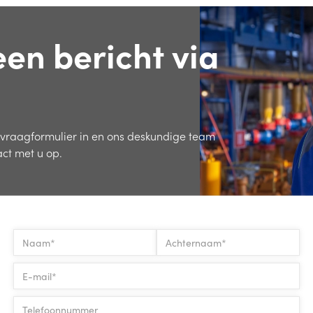
een bericht via
nvraagformulier in en ons deskundige team
ct met u op.