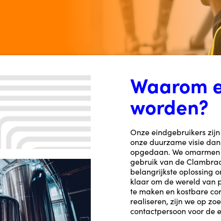
Waarom e
worden?
Onze eindgebruikers zijn
onze duurzame visie dank
opgedaan. We omarmen d
gebruik van de Clambrac
belangrijkste oplossing o
klaar om de wereld van 
te maken en kostbare corr
realiseren, zijn we op zo
contactpersoon voor de e