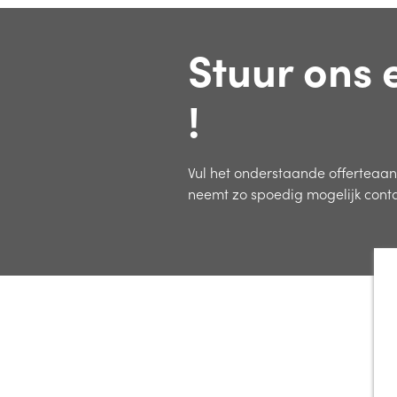
Stuur ons 
!
Vul het onderstaande offerteaa
neemt zo spoedig mogelijk conta