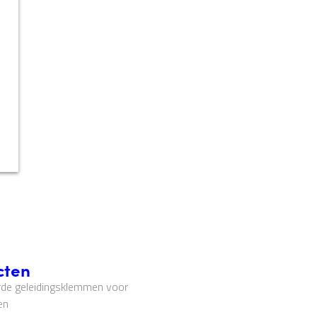
cten
de geleidingsklemmen voor
en