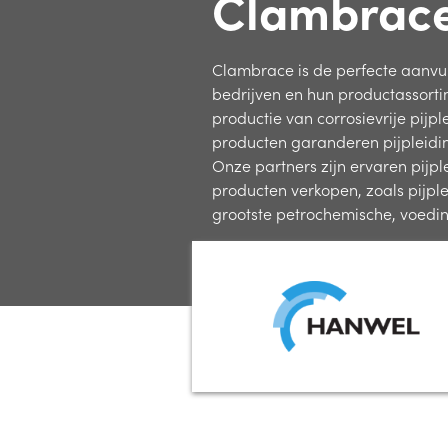
Clambrac
Clambrace is de perfecte aanv
bedrijven en hun productassorti
productie van corrosievrije pij
producten garanderen pijpleidi
Onze partners zijn ervaren pijpl
producten verkopen, zoals pijpl
grootste petrochemische, voedi