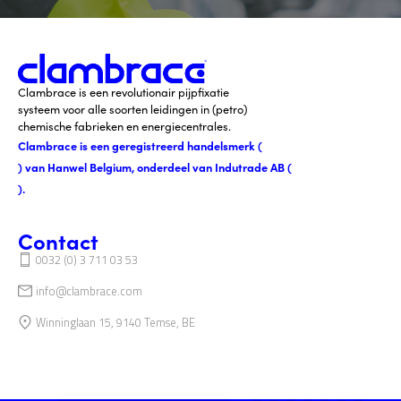
Clambrace is een revolutionair pijpfixatie
systeem voor alle soorten leidingen in (petro)
chemische fabrieken en energiecentrales.
Clambrace is een geregistreerd handelsmerk (
) van Hanwel Belgium, onderdeel van Indutrade AB (
).
Contact
0032 (0) 3 711 03 53
info@clambrace.com
Winninglaan 15, 9140 Temse, BE