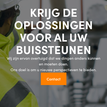
KRIJG DE
OPLOSSINGEN
VOOR AL UW
BUISSTEUNEN
Wij zijn ervan overtuigd dat we dingen anders kunnen
en moeten doen.
Ons doel is om u nieuwe perspectieven te bieden.
Contact