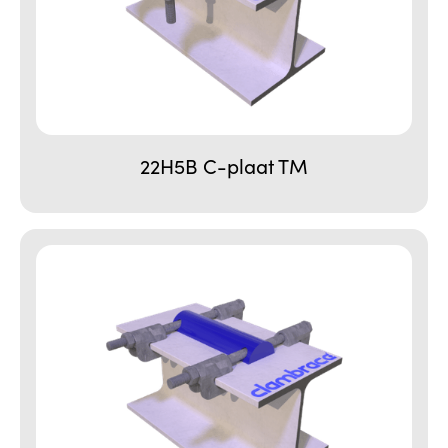
22H5B C-plaat TM