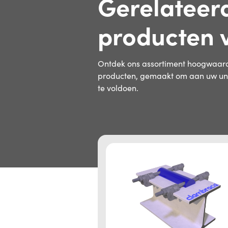
Gerelateer
producten 
Ontdek ons assortiment hoogwaard
producten, gemaakt om aan uw unie
te voldoen.