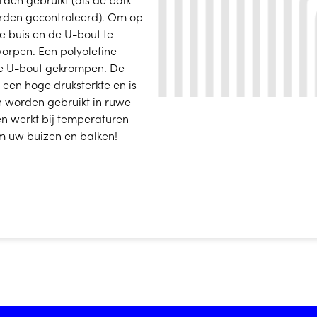
orden gecontroleerd). Om op
de buis en de U-bout te
orpen. Een polyolefine
e U-bout gekrompen. De
een hoge druksterkte en is
an worden gebruikt in ruwe
n werkt bij temperaturen
rm uw buizen en balken!