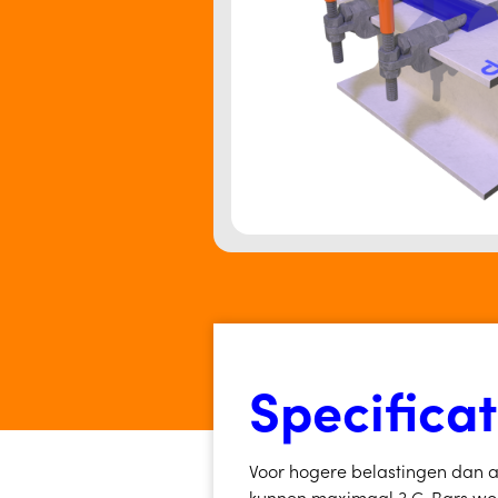
Specificat
Voor hogere belastingen dan 
kunnen maximaal 3 C-Bars word