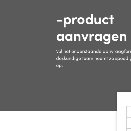
-product
aanvragen
Vul het onderstaande aanvraagform
deskundige team neemt zo spoedig
op.