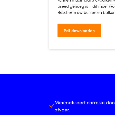
breed genoeg is – dit moet wo
Bescherm uw buizen en balken
Pdf downloaden
Minimaliseert corrosie doo
afvoer.