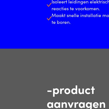
Isoleert leidingen elektri
reacties te voorkomen.
Maakt snelle installatie mo
te boren.
-product
aanvragen