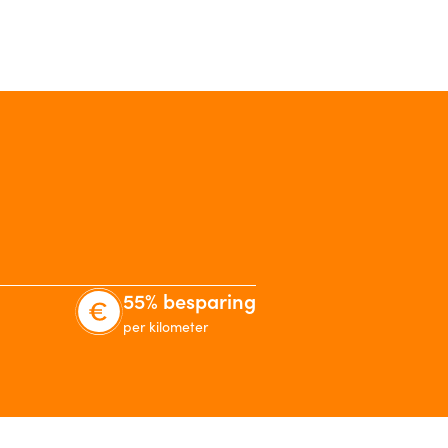
55% besparing
per kilometer