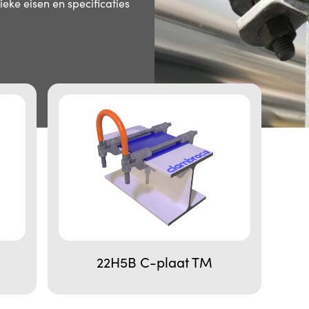
ke eisen en specificaties
22H5B C-plaat TM