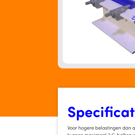
Specificat
Voor hogere belastingen dan 
kunnen maximaal 3 C-balken w