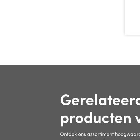
Gerelateer
producten 
Ontdek ons assortiment hoogwaard