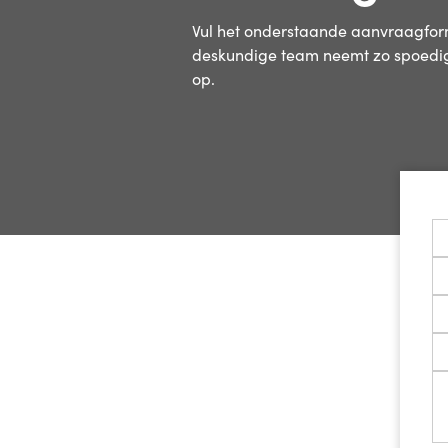
Vul het onderstaande aanvraagform
deskundige team neemt zo spoedig
op.