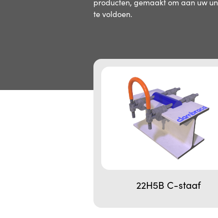
producten, gemaakt om aan uw unie
te voldoen.
22H5B C-staaf