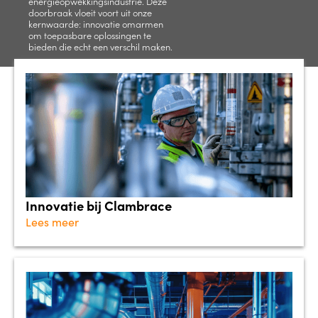
energieopwekkingsindustrie. Deze
doorbraak vloeit voort uit onze
kernwaarde: innovatie omarmen
om toepasbare oplossingen te
bieden die echt een verschil maken.
Innovatie bij Clambrace
Lees meer