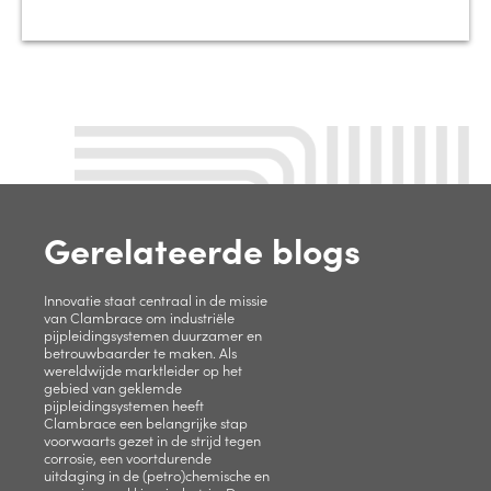
Gerelateerde blogs
Innovatie staat centraal in de missie
van Clambrace om industriële
pijpleidingsystemen duurzamer en
betrouwbaarder te maken. Als
wereldwijde marktleider op het
gebied van geklemde
pijpleidingsystemen heeft
Clambrace een belangrijke stap
voorwaarts gezet in de strijd tegen
corrosie, een voortdurende
uitdaging in de (petro)chemische en