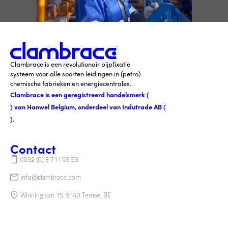
Clambrace is een revolutionair pijpfixatie
systeem voor alle soorten leidingen in (petro)
chemische fabrieken en energiecentrales.
Clambrace is een geregistreerd handelsmerk (
) van Hanwel Belgium, onderdeel van Indutrade AB (
).
Contact
0032 (0) 3 711 03 53
info@clambrace.com
Winninglaan 15, 9140 Temse, BE