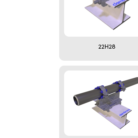
22H28