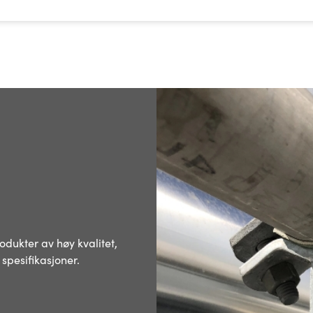
dukter av høy kvalitet,
 spesifikasjoner.