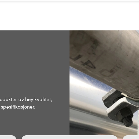
dukter av høy kvalitet,
 spesifikasjoner.