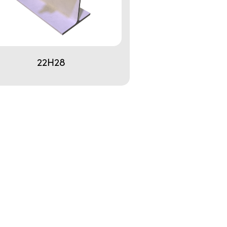
22H28