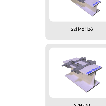
22H48H28
22H300