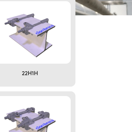
22H1H