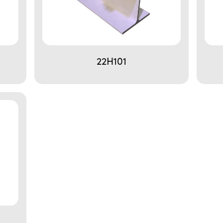
22H101