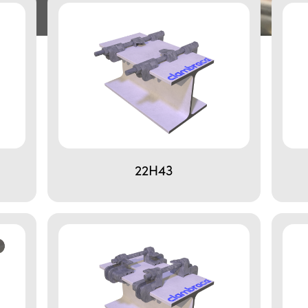
22H43