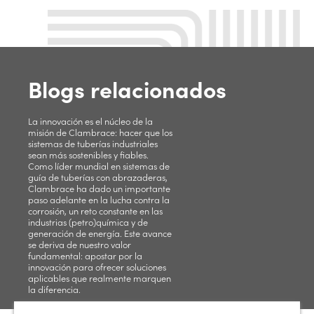
Blogs relacionados
La innovación es el núcleo de la
misión de Clambrace: hacer que los
sistemas de tuberías industriales
sean más sostenibles y fiables.
Como líder mundial en sistemas de
guía de tuberías con abrazaderas,
Clambrace ha dado un importante
paso adelante en la lucha contra la
corrosión, un reto constante en las
industrias (petro)química y de
generación de energía. Este avance
se deriva de nuestro valor
fundamental: apostar por la
innovación para ofrecer soluciones
aplicables que realmente marquen
la diferencia.