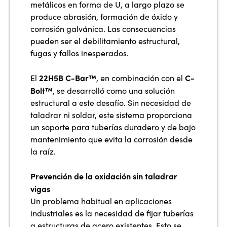
metálicos en forma de U, a largo plazo se
produce abrasión, formación de óxido y
corrosión galvánica. Las consecuencias
pueden ser el debilitamiento estructural,
fugas y fallos inesperados.
22H5B C-Bar™
C-
El
, en combinación con el
Bolt™
, se desarrolló como una solución
estructural a este desafío. Sin necesidad de
taladrar ni soldar, este sistema proporciona
un soporte para tuberías duradero y de bajo
mantenimiento que evita la corrosión desde
la raíz.
Prevención de la oxidación sin taladrar
vigas
Un problema habitual en aplicaciones
industriales es la necesidad de fijar tuberías
a estructuras de acero existentes. Esto se