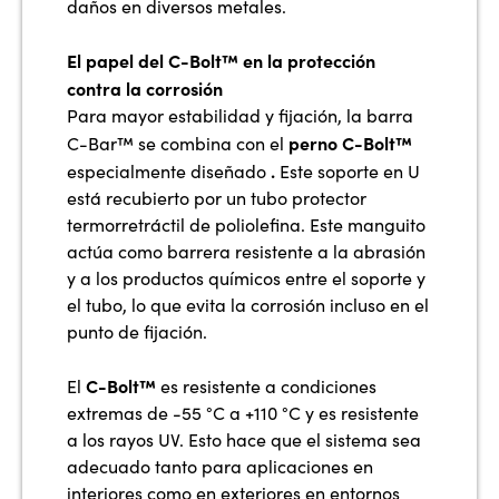
daños en diversos metales.
El papel del C-Bolt™ en la protección
contra la corrosión
Para mayor estabilidad y fijación, la barra
perno C-Bolt™
C-Bar™ se combina con el
.
especialmente diseñado
Este soporte en U
está recubierto por un tubo protector
termorretráctil de poliolefina. Este manguito
actúa como barrera resistente a la abrasión
y a los productos químicos entre el soporte y
el tubo, lo que evita la corrosión incluso en el
punto de fijación.
C-Bolt™
El
es resistente a condiciones
extremas de -55 °C a +110 °C y es resistente
a los rayos UV. Esto hace que el sistema sea
adecuado tanto para aplicaciones en
interiores como en exteriores en entornos