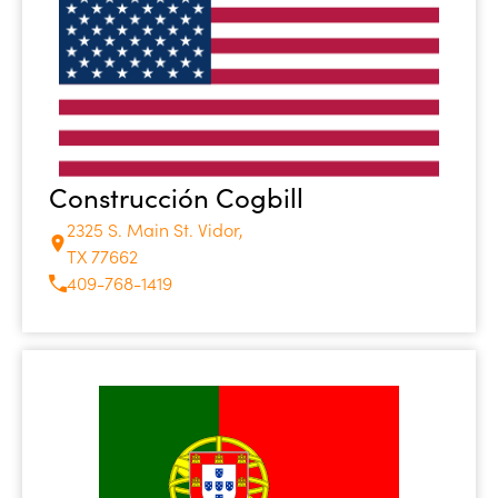
Construcción Cogbill
2325 S. Main St. Vidor,
TX 77662
409-768-1419