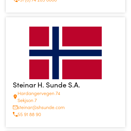
Steinar H. Sunde S.A.
Hardangervegen 74
Sekjson 7
steinar@shsunde.com
55 91 88 90