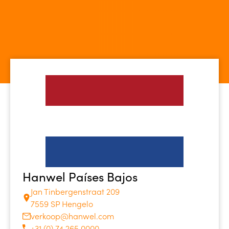
Hanwel Países Bajos
Jan Tinbergenstraat 209
7559 SP Hengelo
verkoop@hanwel.com
+31 (0) 74 265 0000