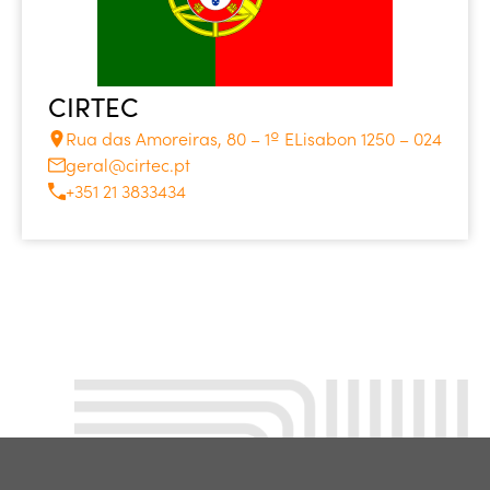
CIRTEC
Rua das Amoreiras, 80 – 1º ELisabon 1250 – 024
geral@cirtec.pt
+351 21 3833434