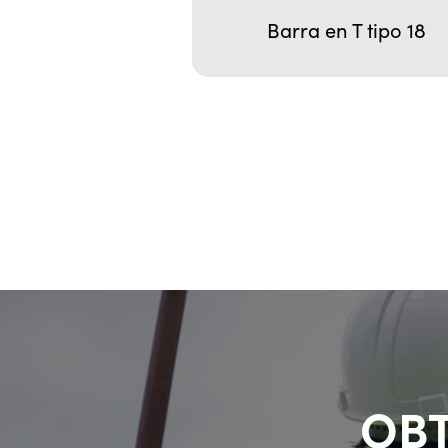
Barra en T tipo 18
OBT