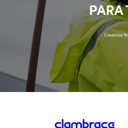
PARA
Creemos fi