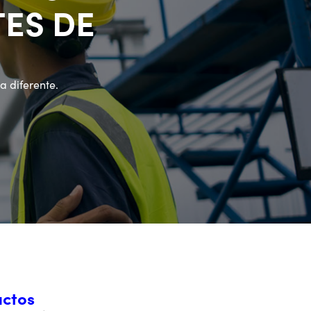
ES DE
 diferente.
ctos