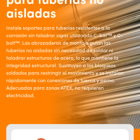
aisladas
Instale soportes para tuberías resistentes a la
corrosión sin taladrar vigas utilizando C-bar™ y C-
bolt™. Las abrazaderas de montaje guían las
tuberías no aisladas sin necesidad de soldar ni
taladrar estructuras de acero, lo que mantiene la
integridad estructural. Sustituyen a los bloqueos
soldados para restringir el movimiento y se instalan
rápidamente con conexiones de tuerca y perno.
Adecuadas para zonas ATEX, no requieren
electricidad.