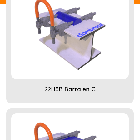
22H5B Barra en C