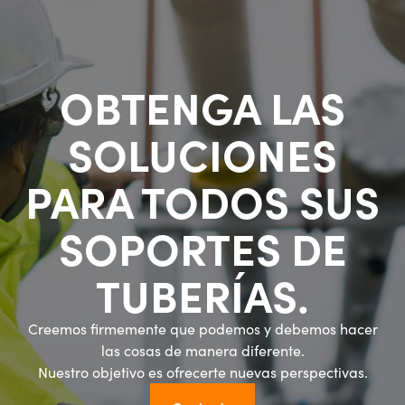
OBTENGA LAS
SOLUCIONES
PARA TODOS SUS
SOPORTES DE
TUBERÍAS.
Creemos firmemente que podemos y debemos hacer
las cosas de manera diferente.
Nuestro objetivo es ofrecerte nuevas perspectivas.