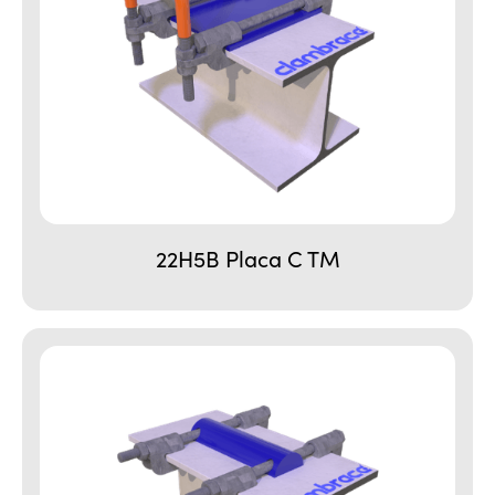
22H5B Placa C TM