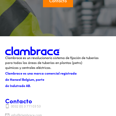
Contacto
Clambrace es un revolucionario sistema de fijación de tuberías
para todas las áreas de tuberías en plantas (petro)
químicas y centrales eléctricas.
Clambrace es una marca comercial registrada
de Hanwel Belgium, parte
de Indutrade AB.
Contacto
0032 (0) 3 711 03 53
info@clambrace.com