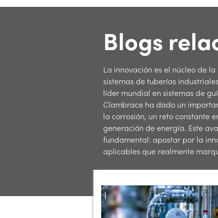
Blogs rela
La innovación es el núcleo de l
sistemas de tuberías industriale
líder mundial en sistemas de gu
Clambrace ha dado un important
la corrosión, un reto constante e
generación de energía. Este ava
fundamental: apostar por la inn
aplicables que realmente marqu