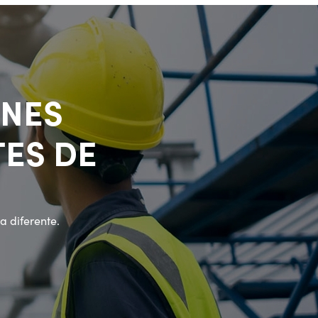
ONES
ES DE
 diferente.