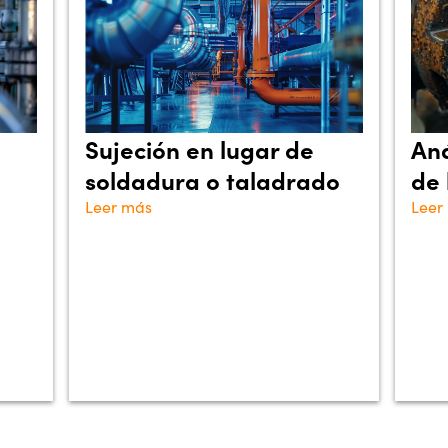
Sujeción en lugar de
Aná
soldadura o taladrado
de 
Leer más
Leer