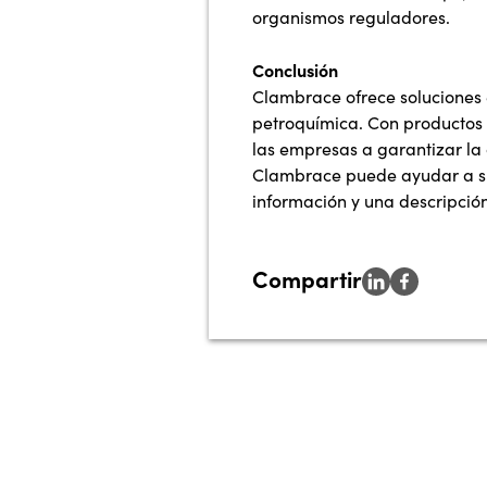
organismos reguladores.
Conclusión
Clambrace ofrece soluciones e
petroquímica. Con productos 
las empresas a garantizar la
Clambrace puede ayudar a su
información y una descripción
Compartir