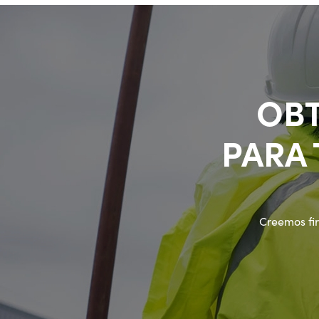
OBT
PARA
Creemos fi