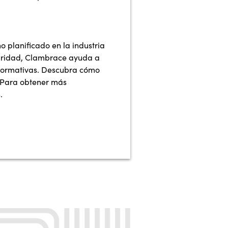
 planificado en la industria
guridad, Clambrace ayuda a
s normativas. Descubra cómo
 Para obtener más
.