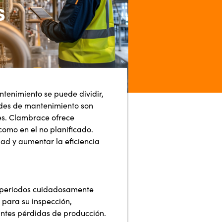
s
ntenimiento se puede dividir,
ades de mantenimiento son
nes. Clambrace ofrece
omo en el no planificado.
dad y aumentar la eficiencia
 periodos cuidadosamente
 para su inspección,
ntes pérdidas de producción.