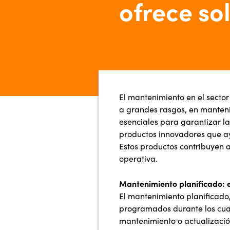
ofrece so
El mantenimiento en el sector
a grandes rasgos, en manteni
esenciales para garantizar la
productos innovadores que ay
Estos productos contribuyen a
operativa.
Mantenimiento planificado: 
El mantenimiento planificad
programados durante los cual
mantenimiento o actualizació