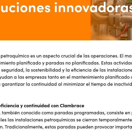
luciones innovadora
 petroquímico es un aspecto crucial de las operaciones. El ma
miento planificado y paradas no planificadas. Estas activid
 seguridad, la sostenibilidad y la eficiencia de las instalacio
udan a las empresas tanto en el mantenimiento planificado c
 garantizar la continuidad al minimizar el tiempo de inactivi
eficiencia y continuidad con Clambrace
o, también conocido como paradas programadas, consiste en
es las instalaciones petroquímicas se cierran temporalmente
n. Tradicionalmente, estas paradas pueden provocar importa