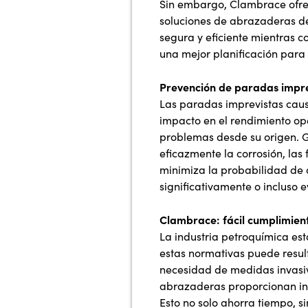
Sin embargo, Clambrace ofrece
soluciones de abrazaderas d
segura y eficiente mientras c
una mejor planificación para e
Prevención de paradas impr
Las paradas imprevistas caus
impacto en el rendimiento op
problemas desde su origen. Gr
eficazmente la corrosión, las
minimiza la probabilidad de q
significativamente o incluso 
Clambrace: fácil cumplimient
La industria petroquímica es
estas normativas puede result
necesidad de medidas invasiv
abrazaderas proporcionan inst
Esto no solo ahorra tiempo, s