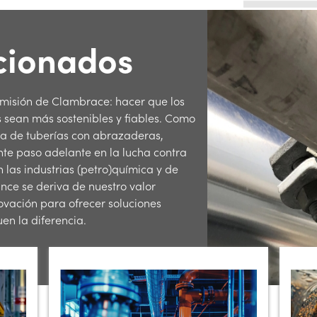
cionados
a misión de Clambrace: hacer que los
s sean más sostenibles y fiables. Como
ía de tuberías con abrazaderas,
e paso adelante en la lucha contra
n las industrias (petro)química y de
nce se deriva de nuestro valor
ovación para ofrecer soluciones
en la diferencia.