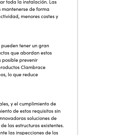
r toda la instalación. Las
n mantenerse de forma
actividad, menores costes y
d pueden tener un gran
uctos que abordan estos
s posible prevenir
s productos Clambrace
pos, lo que reduce
les, y el cumplimiento de
ento de estos requisitos sin
innovadoras soluciones de
e las estructuras existentes.
nte las inspecciones de los