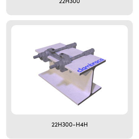
22H300
22H300-H4H