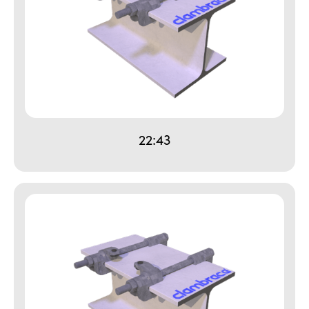
22:43