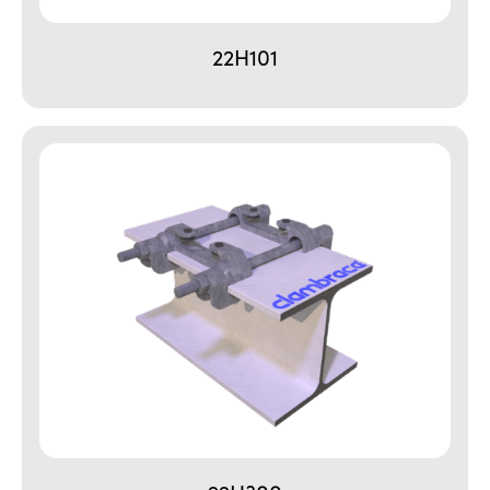
22H101