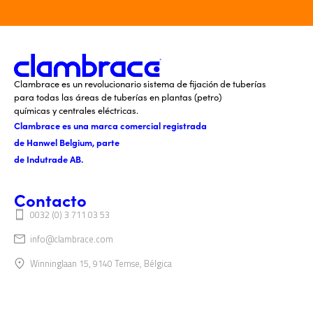
Clambrace es un revolucionario sistema de fijación de tuberías
para todas las áreas de tuberías en plantas (petro)
químicas y centrales eléctricas.
Clambrace es una marca comercial registrada
de Hanwel Belgium, parte
de Indutrade AB.
Contacto
0032 (0) 3 711 03 53
info@clambrace.com
Winninglaan 15, 9140 Temse, Bélgica