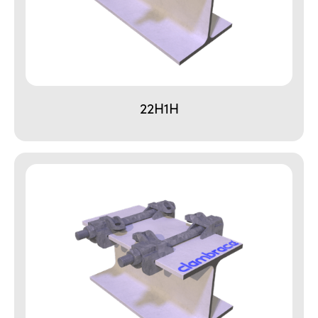
22H1H