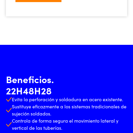
Beneficios.
22H48H28
Evita la perforación y soldadura en acero existente.
Sustituye eficazmente a los sistemas tradicionales de
sujeción soldados.
Controla de forma segura el movimiento lateral y
vertical de las tuberías.