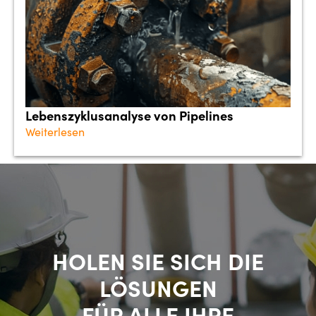
Lebenszyklusanalyse von Pipelines
Weiterlesen
HOLEN SIE SICH DIE
LÖSUNGEN
FÜR ALLE IHRE