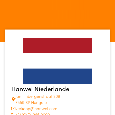
Hanwel Niederlande
Jan Tinbergenstraat 209
7559 SP Hengelo
verkoop@hanwel.com
+31 (0) 74 265 0000