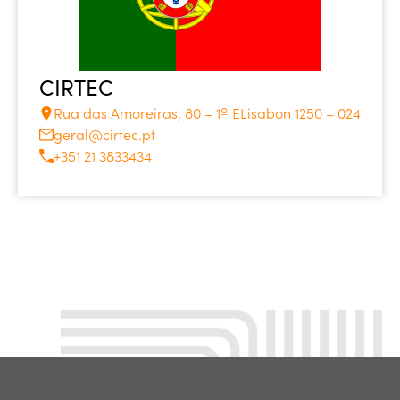
CIRTEC
Rua das Amoreiras, 80 – 1º ELisabon 1250 – 024
geral@cirtec.pt
+351 21 3833434