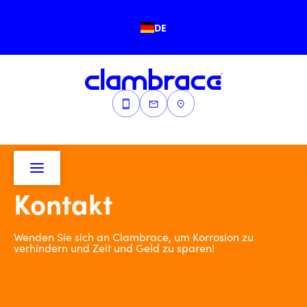
DE
Kontakt
Wenden Sie sich an Clambrace, um Korrosion zu
verhindern und Zeit und Geld zu sparen!