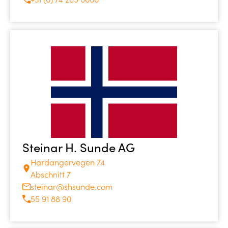
Steinar H. Sunde AG
Hardangervegen 74
Abschnitt 7
steinar@shsunde.com
55 91 88 90