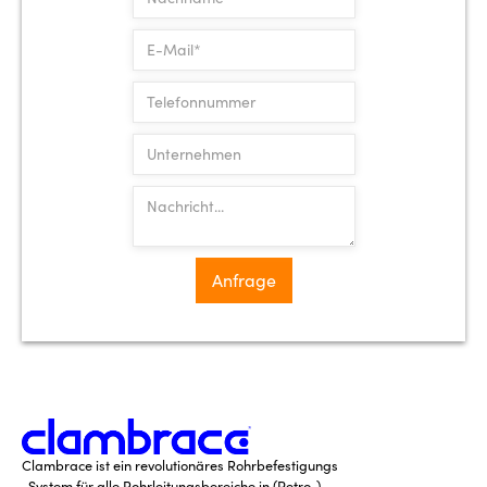
Clambrace ist ein revolutionäres Rohrbefestigungs
-System für alle Rohrleitungsbereiche in (Petro-)