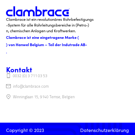
Clambrace ist ein revolutionäres Rohrbefestigungs
-System für alle Rohrleitungsbereiche in (Petro-)
n, chemischen Anlagen und Kraftwerken.
Clambrace ist eine eingetragene Marke (
) von Hanwel Belgium – Teil der Indutrade AB-
.
Kontakt
0032 (0) 3 711 03 53
info@clambrace.com
Winninglaan 15, 9140 Temse, Belgien
Copyright © 2023
Datenschutzerklärung