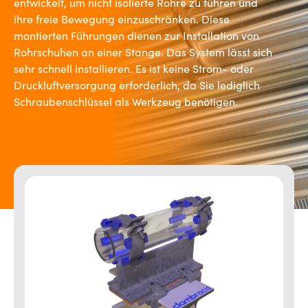
entwickelt, um nicht isolierte Rohre zu führen und
ihre freie Bewegung einzuschränken. Diese
montierten Führungen dienen zur Installation von
Rohrschuhen an einer Stange. Das System lässt sich
sehr schnell installieren. Es ist keine Strom- oder
Druckluftversorgung erforderlich, da Sie lediglich
Schraubenschlüssel als Werkzeug benötigen.