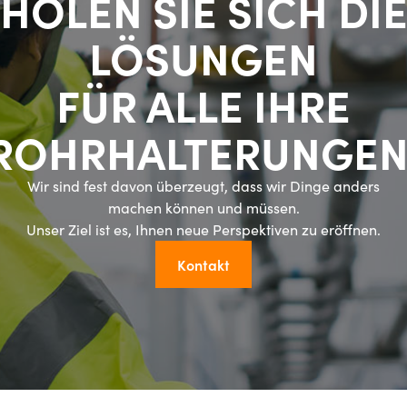
HOLEN SIE SICH DI
LÖSUNGEN
FÜR ALLE IHRE
ROHRHALTERUNGEN
Wir sind fest davon überzeugt, dass wir Dinge anders
machen können und müssen.
Unser Ziel ist es, Ihnen neue Perspektiven zu eröffnen.
Kontakt