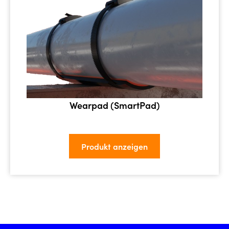
Wearpad (SmartPad)
Produkt anzeigen