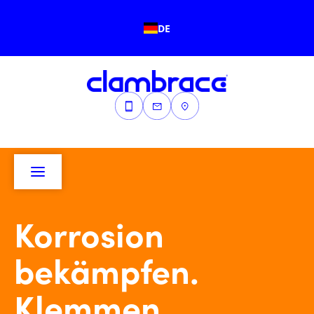
DE
Korrosion
bekämpfen.
Klemmen