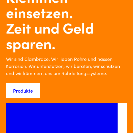
einsetzen.
Zeit und Geld
sparen.
Wir sind Clambrace. Wir lieben Rohre und hassen
Korrosion. Wir unterstützen, wir beraten, wir schützen
und wir kümmern uns um Rohrleitungssysteme.
Produkte