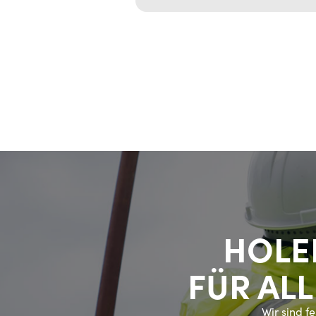
HOLEN
FÜR AL
Wir sind f