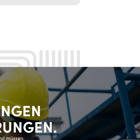
SUNGEN
RUNGEN.
und müssen.