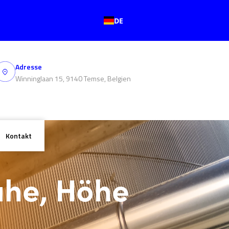
DE
Adresse
Winninglaan 15, 9140 Temse, Belgien
Kontakt
uhe, Höhe