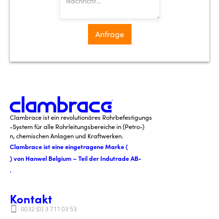
Clambrace ist ein revolutionäres Rohrbefestigungs
-System für alle Rohrleitungsbereiche in (Petro-)
n, chemischen Anlagen und Kraftwerken.
Clambrace ist eine eingetragene Marke (
) von Hanwel Belgium – Teil der Indutrade AB-
.
Kontakt
0032 (0) 3 711 03 53