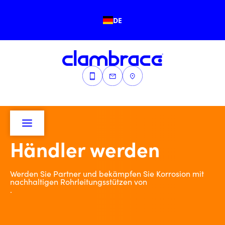
DE
Händler werden
Werden Sie Partner und bekämpfen Sie Korrosion mit
nachhaltigen Rohrleitungsstützen von
.