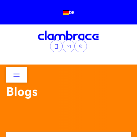
DE
Blogs