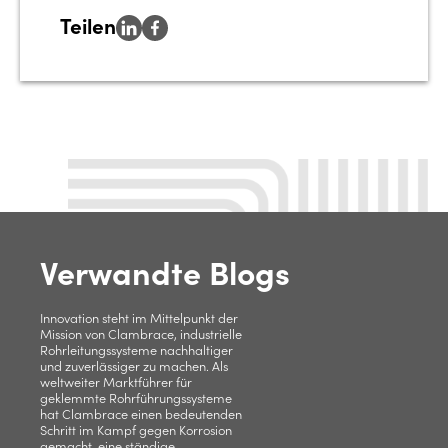
Teilen
Verwandte Blogs
Innovation steht im Mittelpunkt der
Mission von Clambrace, industrielle
Rohrleitungssysteme nachhaltiger
und zuverlässiger zu machen. Als
weltweiter Marktführer für
geklemmte Rohrführungssysteme
hat Clambrace einen bedeutenden
Schritt im Kampf gegen Korrosion
gemacht, eine ständige