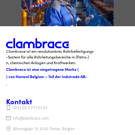
Clambrace ist ein revolutionäres Rohrbefestigungs
-System für alle Rohrleitungsbereiche in (Petro-)
n, chemischen Anlagen und Kraftwerken.
Clambrace ist eine eingetragene Marke (
) von Hanwel Belgium – Teil der Indutrade AB-
.
Kontakt
0032 (0) 3 711 03 53
info@clambrace.com
Winninglaan 15, 9140 Temse, Belgien