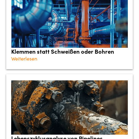
Klemmen statt Schweißen oder Bohren
Weiterlesen
Lebenszyklusanalyse von Pipelines