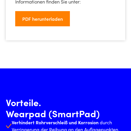
Informationen finden Sie unter:
PDF herunterladen
Vorteile.
Wearpad (SmartPad)
Verhindert Rohrverschleiß und Korrosion
durch
Verringerung der Reibung an den Auflagepunkten.