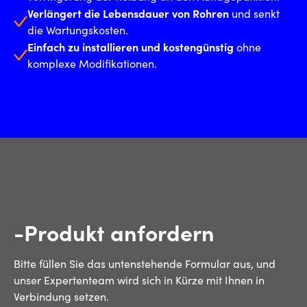
Verlängert die Lebensdauer von Rohren
und senkt
die Wartungskosten.
Einfach zu installieren und kostengünstig
ohne
komplexe Modifikationen.
-Produkt anfordern
Bitte füllen Sie das untenstehende Formular aus, und
unser Expertenteam wird sich in Kürze mit Ihnen in
Verbindung setzen.