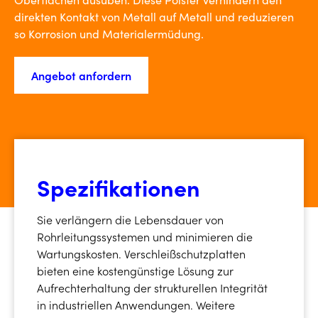
direkten Kontakt von Metall auf Metall und reduzieren
so Korrosion und Materialermüdung.
Angebot anfordern
Spezifikationen
Sie verlängern die Lebensdauer von
Rohrleitungssystemen und minimieren die
Wartungskosten. Verschleißschutzplatten
bieten eine kostengünstige Lösung zur
Aufrechterhaltung der strukturellen Integrität
in industriellen Anwendungen. Weitere