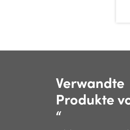
Verwandte
Produkte vo
“