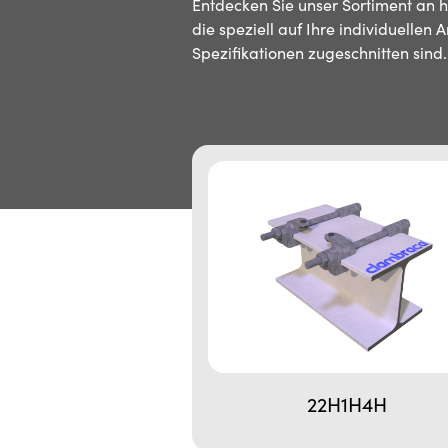
Entdecken Sie unser Sortiment an 
die speziell auf Ihre individuellen
Spezifikationen zugeschnitten sind.
22H1H4H