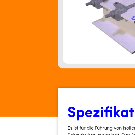
Spezifika
Es ist für die Führung von isolie
Rohrschuhen ausgelegt. Das Sys