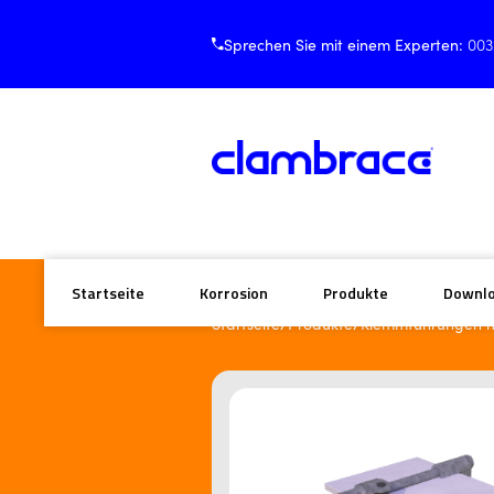
Sprechen Sie mit einem Experten:
003
Startseite
Korrosion
Produkte
Downl
/
/
Startseite
Produkte
Klemmführungen m