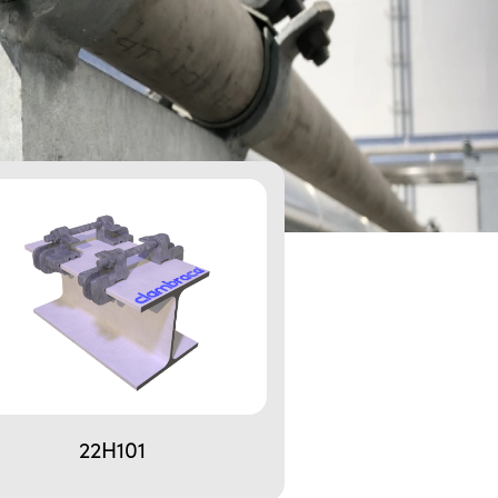
22H101