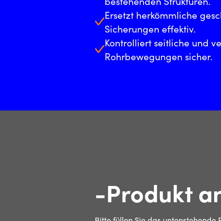
bestehenden Strukturen.
Ersetzt herkömmliche gesch
Sicherungen effektiv.
Kontrolliert seitliche und ve
Rohrbewegungen sicher.
-Produkt a
Bitte füllen Sie das untenstehende